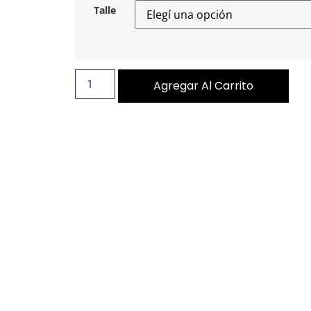
Talle
Agregar Al Carrito