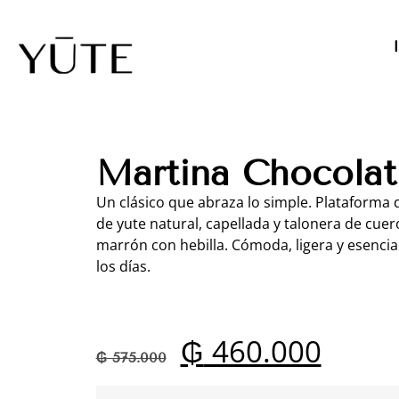
Martina Chocolat
Un clásico que abraza lo simple. Plataforma 
de yute natural, capellada y talonera de cuer
marrón con hebilla. Cómoda, ligera y esencia
los días.
₲
460.000
₲
575.000