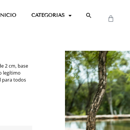
INICIO
CATEGORIAS
de 2 cm, base
o legítimo
l para todos