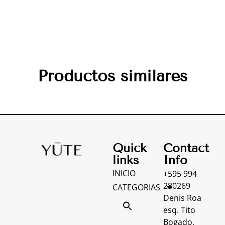
Productos similares
Quick
Contact
links
Info
INICIO
+595 994
280269
CATEGORIAS
Denis Roa
esq. Tito
Bogado,