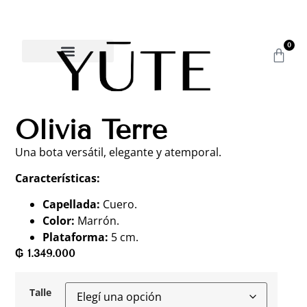
0
Olivia Terre
Una bota versátil, elegante y atemporal.
Características:
Capellada:
Cuero.
Color:
Marrón.
Plataforma:
5 cm.
₲
1.349.000
Talle