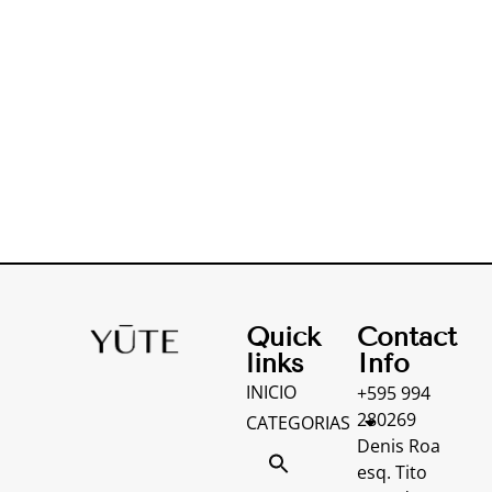
Quick
Contact
links
Info
INICIO
+595 994
280269
CATEGORIAS
Denis Roa
esq. Tito