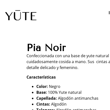
Pia Noir
Confeccionada con una base de yute natural
cuidadosamente cosida a mano. Sus cintas 
detalle delicado y femenino.
Características
Color:
Negro
Base:
100% Yute natural
Capellada:
Algodón antimanchas
Cintas:
Algodón
Talonera:
Algodón antimanchas