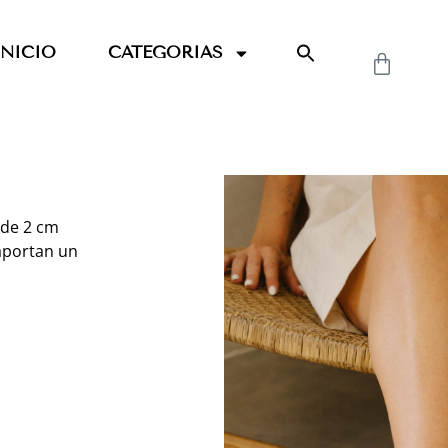
INICIO
CATEGORIAS
 de 2 cm
aportan un