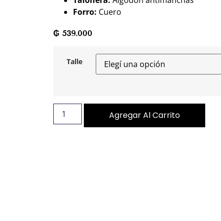
Forro:
Cuero
₲
539.000
Talle
Agregar Al Carrito