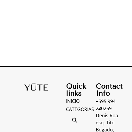
Quick
Contact
links
Info
INICIO
+595 994
280269
CATEGORIAS
Denis Roa
esq. Tito
Bogado,