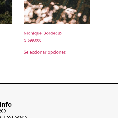
Monique Bordeaux
₲
699.000
Seleccionar opciones
Info
269
. Tito Bogado,