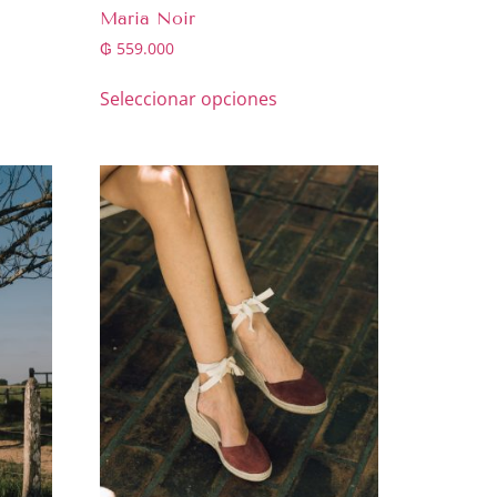
Maria Noir
₲
559.000
Seleccionar opciones