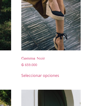
Gemma Noir
₲
659.000
Seleccionar opciones