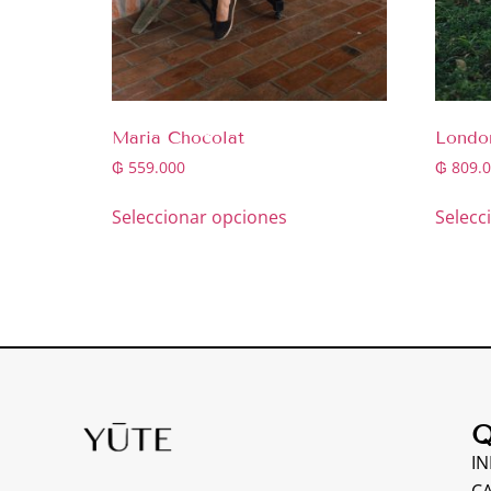
Maria Chocolat
Londo
₲
559.000
₲
809.0
Seleccionar opciones
Selecc
Q
IN