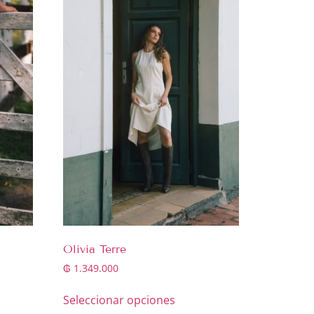
Olivia Terre
₲
1.349.000
Seleccionar opciones