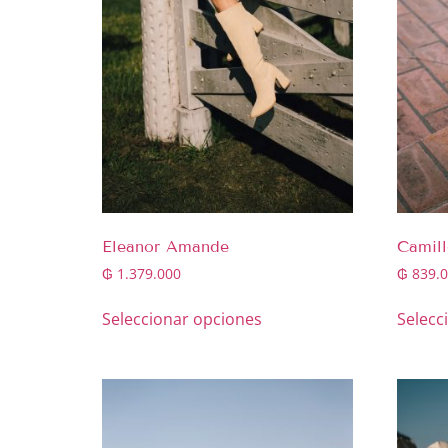
Eleanor Amande
Camill
₲
1.379.000
₲
839.0
Seleccionar opciones
Selecc