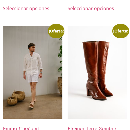
Seleccionar opciones
Seleccionar opciones
¡Oferta!
¡Oferta!
Emilio Chocolat
Eleanor Terre Sombre