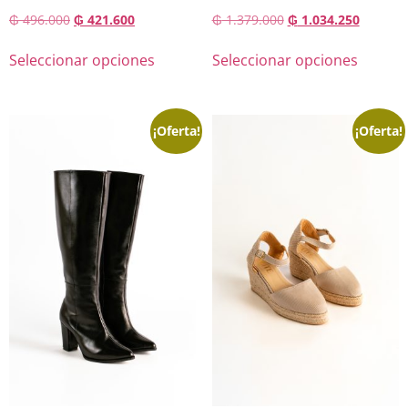
₲
496.000
₲
421.600
₲
1.379.000
₲
1.034.250
Seleccionar opciones
Seleccionar opciones
¡Oferta!
¡Oferta!