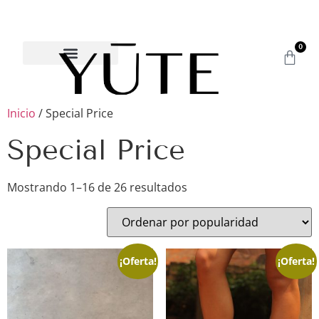
0
Inicio
/ Special Price
Special Price
Mostrando 1–16 de 26 resultados
¡Oferta!
¡Oferta!